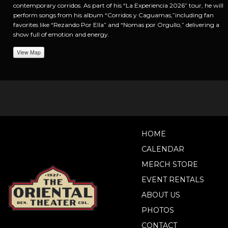
contemporary corridos. As part of his “La Experiencia 2026” tour, he will
perform songs from his album “Corridos y Caguamas,”including fan
favorites like “Rezando Por Ella” and “Nomas por Orgullo,” delivering a
show full of emotion and energy.
View Map
HOME
CALENDAR
MERCH STORE
EVENT RENTALS
ABOUT US
PHOTOS
CONTACT